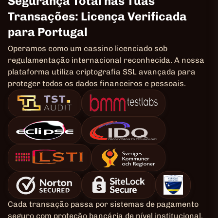
Segurança Total nas Tuas
Transações: Licença Verificada
para Portugal
Operamos como um cassino licenciado sob
regulamentação internacional reconhecida. A nossa
plataforma utiliza criptografia SSL avançada para
proteger todos os dados financeiros e pessoais.
Cada transação passa por sistemas de pagamento
seguro com proteção bancária de nível institucional.