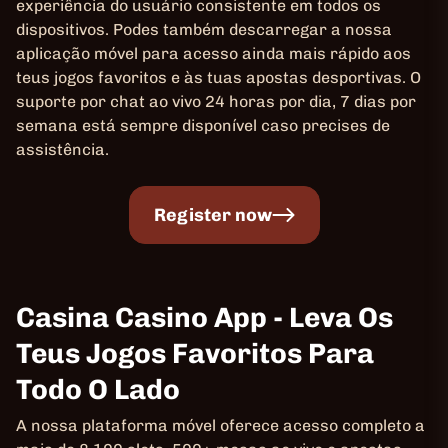
experiência do usuário consistente em todos os
dispositivos. Podes também descarregar a nossa
aplicação móvel para acesso ainda mais rápido aos
teus jogos favoritos e às tuas apostas desportivas. O
suporte por chat ao vivo 24 horas por dia, 7 dias por
semana está sempre disponível caso precises de
assistência.
Register now
Casina Casino App - Leva Os
Teus Jogos Favoritos Para
Todo O Lado
A nossa plataforma móvel oferece acesso completo a