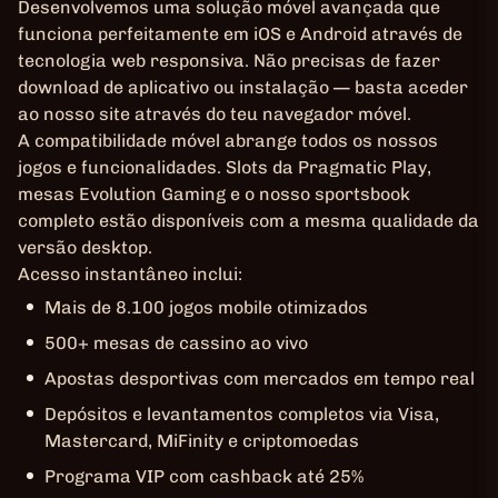
Desenvolvemos uma solução móvel avançada que
funciona perfeitamente em iOS e Android através de
tecnologia web responsiva. Não precisas de fazer
download de aplicativo ou instalação — basta aceder
ao nosso site através do teu navegador móvel.
A compatibilidade móvel abrange todos os nossos
jogos e funcionalidades. Slots da Pragmatic Play,
mesas Evolution Gaming e o nosso sportsbook
completo estão disponíveis com a mesma qualidade da
versão desktop.
Acesso instantâneo inclui:
Mais de 8.100 jogos mobile otimizados
500+ mesas de cassino ao vivo
Apostas desportivas com mercados em tempo real
Depósitos e levantamentos completos via Visa,
Mastercard, MiFinity e criptomoedas
Programa VIP com cashback até 25%