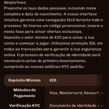
desportivas.
Preenche os teus dados pessoais, incluindo nome
completo e data de nascimento. A nossa interface
intuitiva garante uma navegação fácil durante todo o
processo. Se tiveres um código promocional, insere-o
nesta fase para ativar ofertas exclusivas.
Deposita o valor mínimo de €20 para ativar a tua
conta e começar a jogar. Utilizamos proteção SSL em
todas as transações para garantir a tua segurança
online. O processo de verificação de identidade será
necessário antes do primeiro levantamento,
cumprindo as nossas políticas KYC padrão.
Depósito Mínimo
€20
Métodos de
Visa, Mastercard, Neosurf, Astro
Pagamento
Verificação KYC
Documento de identidade + com