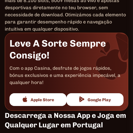
mais de 8.100 slots, 500+ mesas ao vivo e apostas
desportivas diretamente no teu browser, sem
necessidade de download. Otimizámos cada elemento
para garantir desempenho rápido e navegação
intuitiva em qualquer dispositivo.
Leve A Sorte Sempre
Consigo!
Com o app Casina, desfrute de jogos rápidos,
bónus exclusivos e uma experiência impecável, a
qualquer hora!
Apple Store
Google Play
Descarrega a Nossa App e Joga em
Qualquer Lugar em Portugal