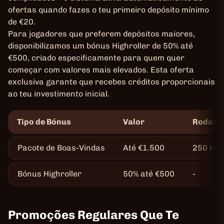
ofertas quando fazes o teu primeiro depósito mínimo
de €20.
Para jogadores que preferem depósitos maiores,
disponibilizamos um bónus Highroller de 50% até
€500, criado especificamente para quem quer
começar com valores mais elevados. Esta oferta
exclusiva garante que recebes créditos proporcionais
ao teu investimento inicial.
Tipo de Bónus
Valor
Rodadas
Pacote de Boas-Vindas
Até €1.500
250 rod
Bónus Highroller
50% até €500
-
Promoções Regulares Que Te