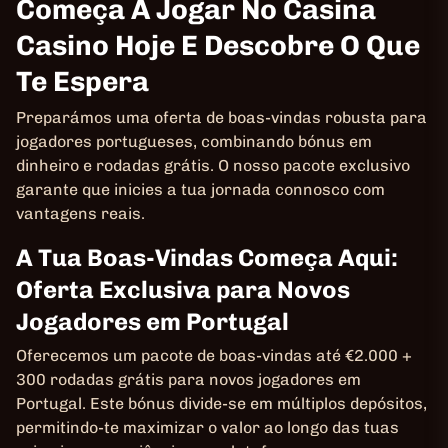
Começa A Jogar No Casina
Casino Hoje E Descobre O Que
Te Espera
Preparámos uma oferta de boas-vindas robusta para
jogadores portugueses, combinando bónus em
dinheiro e rodadas grátis. O nosso pacote exclusivo
garante que inicies a tua jornada connosco com
vantagens reais.
A Tua Boas-Vindas Começa Aqui:
Oferta Exclusiva para Novos
Jogadores em Portugal
Oferecemos um pacote de boas-vindas até €2.000 +
300 rodadas grátis para novos jogadores em
Portugal. Este bónus divide-se em múltiplos depósitos,
permitindo-te maximizar o valor ao longo das tuas