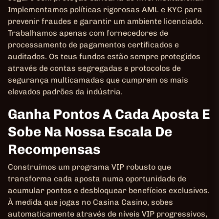
Implementamos políticas rigorosas AML e KYC para
prevenir fraudes e garantir um ambiente licenciado.
Trabalhamos apenas com fornecedores de
processamento de pagamentos certificados e
auditados. Os teus fundos estão sempre protegidos
através de contas segregadas e protocolos de
segurança multicamadas que cumprem os mais
elevados padrões da indústria.
Ganha Pontos A Cada Aposta E
Sobe Na Nossa Escala De
Recompensas
Construímos um programa VIP robusto que
transforma cada aposta numa oportunidade de
acumular pontos e desbloquear benefícios exclusivos.
À medida que jogas no Casina Casino, sobes
automaticamente através de níveis VIP progressivos,