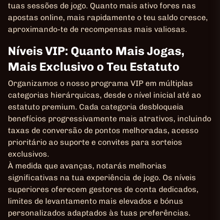
tuas sessões de jogo. Quanto mais ativo fores nas
apostas online, mais rapidamente o teu saldo cresce,
aproximando-te de recompensas mais valiosas.
Níveis VIP: Quanto Mais Jogas,
Mais Exclusivo o Teu Estatuto
Organizamos o nosso programa VIP em múltiplas
categorias hierárquicas, desde o nível inicial até ao
estatuto premium. Cada categoria desbloqueia
benefícios progressivamente mais atrativos, incluindo
taxas de conversão de pontos melhoradas, acesso
prioritário ao suporte e convites para sorteios
exclusivos.
À medida que avanças, notarás melhorias
significativas na tua experiência de jogo. Os níveis
superiores oferecem gestores de conta dedicados,
limites de levantamento mais elevados e bónus
personalizados adaptados às tuas preferências.