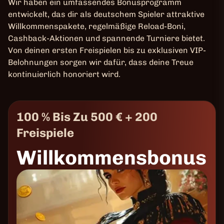
Wir haben ein umfassendes Bonusprogramm
entwickelt, das dir als deutschem Spieler attraktive
Willkommenspakete, regelmäßige Reload-Boni,
Cashback-Aktionen und spannende Turniere bietet.
Von deinen ersten Freispielen bis zu exklusiven VIP-
Belohnungen sorgen wir dafür, dass deine Treue
kontinuierlich honoriert wird.
100 % Bis Zu 500 € + 200
Freispiele
Willkommensbonus