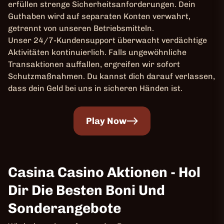
erfüllen strenge Sicherheitsanforderungen. Dein
Guthaben wird auf separaten Konten verwahrt,
getrennt von unseren Betriebsmitteln.
Unser 24/7-Kundensupport überwacht verdächtige
Aktivitäten kontinuierlich. Falls ungewöhnliche
Transaktionen auffallen, ergreifen wir sofort
Schutzmaßnahmen. Du kannst dich darauf verlassen,
dass dein Geld bei uns in sicheren Händen ist.
Play Now
Casina Casino Aktionen - Hol
Dir Die Besten Boni Und
Sonderangebote