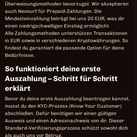
Überweisungsmethoden bevorzugst. Wir akzeptieren
auch Neosurf für Prepaid-Zahlungen. Die
Mindesteinzahlung beträgt bei uns 20 EUR, was dir
einen niedrigschwelligen Einstieg ermöglicht.
Alle Zahlungsmethoden unterstützen Transaktionen
in EUR sowie in verschiedenen Kryptowährungen. So
findest du garantiert die passende Option für deine
Bedürfnisse.
So funktioniert deine erste
Auszahlung – Schritt für Schritt
erklärt
Bevor du deine erste Auszahlung beantragen kannst,
musst du den KYC-Prozess (Know Your Customer)
abschließen. Dafür benötigen wir einen gültigen
Ausweis und einen Adressnachweis von dir. Dieser
Standard-Verifizierungsprozess schützt sowohl dich
als auch uns vor Betrug.