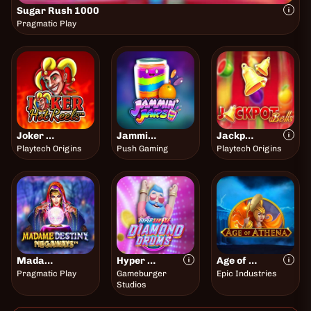
Sugar Rush 1000
Pragmatic Play
Joker Hot Reels
Jammin Jars
Jackpot Bells
Playtech
Origins
Push Gaming
Playtech
Origins
Madame Destiny Megaways
Hyper Strike Diamond Drums
Age of Athena
Pragmatic Play
Gameburger
Epic Industries
Studios