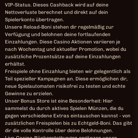
VIP-Status. Dieses Cashback wird auf deine
Nettoverluste berechnet und direkt auf dein
Spielerkonto übertragen.
Unsere Reload-Boni stehen dir regelmäßig zur
Verfügung und belohnen deine fortlaufenden
Einzahlungen. Diese Casino Aktionen variieren je
nach Wochentag und aktueller Promotion, wobei du
zusätzliche Prozentsätze auf deine Einzahlungen
erhältst.
Freispiele ohne Einzahlung bieten wir gelegentlich als
Teil spezieller Kampagnen an. Diese ermöglichen dir,
neue Spielautomaten risikofrei zu testen und echte
Gewinne zu erzielen.
Unser Bonus Store ist eine Besonderheit: Hier
sammelst du durch aktives Spielen Münzen, die du
gegen verschiedene Extras eintauschen kannst - von
zusätzlichen Freispielen bis zu Echtgeld-Boni. Das gibt
dir die volle Kontrolle über deine Belohnungen.
Live-Casino-Rückerstattungen ergänzen unser