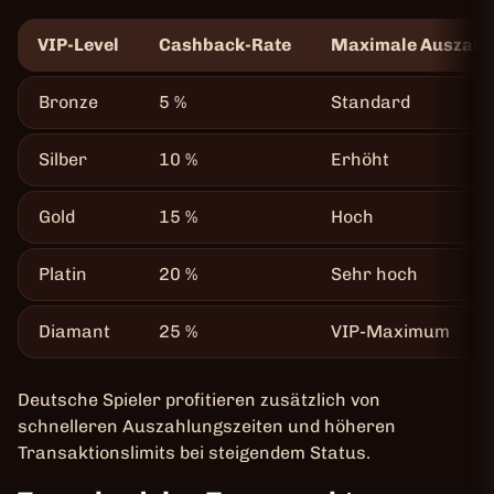
VIP-Level
Cashback-Rate
Maximale Auszahl
Bronze
5 %
Standard
Silber
10 %
Erhöht
Gold
15 %
Hoch
Platin
20 %
Sehr hoch
Diamant
25 %
VIP-Maximum
Deutsche Spieler profitieren zusätzlich von
schnelleren Auszahlungszeiten und höheren
Transaktionslimits bei steigendem Status.