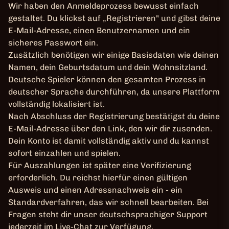
Wir haben den Anmeldeprozess bewusst einfach
gestaltet. Du klickst auf „Registrieren" und gibst deine
E-Mail-Adresse, einen Benutzernamen und ein
sicheres Passwort ein.
Zusätzlich benötigen wir einige Basisdaten wie deinen
Namen, dein Geburtsdatum und dein Wohnsitzland.
Deutsche Spieler können den gesamten Prozess in
deutscher Sprache durchführen, da unsere Plattform
vollständig lokalisiert ist.
Nach Abschluss der Registrierung bestätigst du deine
E-Mail-Adresse über den Link, den wir dir zusenden.
Dein Konto ist damit vollständig aktiv und du kannst
sofort einzahlen und spielen.
Für Auszahlungen ist später eine Verifizierung
erforderlich. Du reichst hierfür einen gültigen
Ausweis und einen Adressnachweis ein - ein
Standardverfahren, das wir schnell bearbeiten. Bei
Fragen steht dir unser deutschsprachiger Support
jederzeit im Live-Chat zur Verfügung.