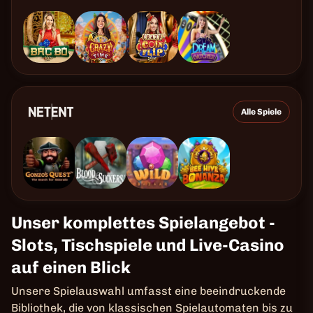
Alle Spiele
Unser komplettes Spielangebot -
Slots, Tischspiele und Live-Casino
auf einen Blick
Unsere Spielauswahl umfasst eine beeindruckende
Bibliothek, die von klassischen Spielautomaten bis zu