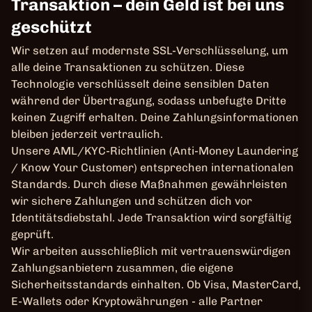
Transaktion – dein Geld ist bei uns
geschützt
Wir setzen auf modernste SSL-Verschlüsselung, um
alle deine Transaktionen zu schützen. Diese
Technologie verschlüsselt deine sensiblen Daten
während der Übertragung, sodass unbefugte Dritte
keinen Zugriff erhalten. Deine Zahlungsinformationen
bleiben jederzeit vertraulich.
Unsere AML/KYC-Richtlinien (Anti-Money Laundering
/ Know Your Customer) entsprechen internationalen
Standards. Durch diese Maßnahmen gewährleisten
wir sichere Zahlungen und schützen dich vor
Identitätsdiebstahl. Jede Transaktion wird sorgfältig
geprüft.
Wir arbeiten ausschließlich mit vertrauenswürdigen
Zahlungsanbietern zusammen, die eigene
Sicherheitsstandards einhalten. Ob Visa, MasterCard,
E-Wallets oder Kryptowährungen - alle Partner