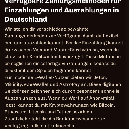
Verfügbare Zahlungsmethoden für
Einzahlungen und Auszahlungen in
Deutschland
Wir stellen dir verschiedene bewährte
Zahlungsmethoden zur Verfügung, damit du flexibel
ein- und auszahlen kannst. Bei der Einzahlung kannst
du zwischen Visa und MasterCard wählen, wenn du
klassische Kreditkarten bevorzugst. Diese Methoden
ermöglichen dir sofortige Einzahlungen, sodass du
direkt mit dem Spielen beginnen kannst.
Für moderne E-Wallet-Nutzer bieten wir Jeton,
MiFinity, eZeeWallet und AstroPay an. Diese digitalen
Geldbörsen zeichnen sich durch besonders schnelle
Auszahlungen aus. Wenn du Wert auf Anonymität
legst, kannst du mit Kryptowährungen wie Bitcoin,
Ethereum, Litecoin und Tether bezahlen.
Zusätzlich steht dir die Banküberweisung zur
Verfügung, falls du traditionelle