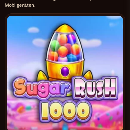
Mobilgeräten.