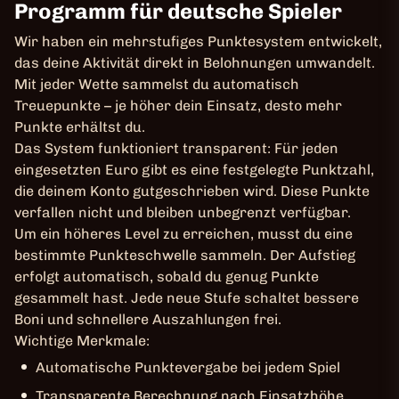
Programm für deutsche Spieler
Wir haben ein mehrstufiges Punktesystem entwickelt,
das deine Aktivität direkt in Belohnungen umwandelt.
Mit jeder Wette sammelst du automatisch
Treuepunkte – je höher dein Einsatz, desto mehr
Punkte erhältst du.
Das System funktioniert transparent: Für jeden
eingesetzten Euro gibt es eine festgelegte Punktzahl,
die deinem Konto gutgeschrieben wird. Diese Punkte
verfallen nicht und bleiben unbegrenzt verfügbar.
Um ein höheres Level zu erreichen, musst du eine
bestimmte Punkteschwelle sammeln. Der Aufstieg
erfolgt automatisch, sobald du genug Punkte
gesammelt hast. Jede neue Stufe schaltet bessere
Boni und schnellere Auszahlungen frei.
Wichtige Merkmale:
Automatische Punktevergabe bei jedem Spiel
Transparente Berechnung nach Einsatzhöhe