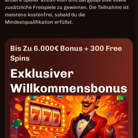
zusätzliche Freispiele zu gewinnen. Die Teilnahme ist
meistens kostenfrei, sobald du die
Mindestqualifikation erfüllst.
Bis Zu 6.000€ Bonus + 300 Free
Spins
Exklusiver
Willkommensbonus