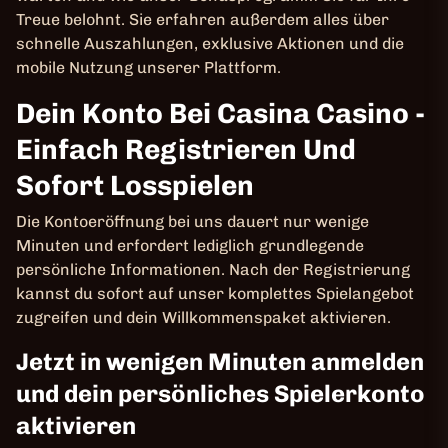
Treue belohnt. Sie erfahren außerdem alles über
schnelle Auszahlungen, exklusive Aktionen und die
mobile Nutzung unserer Plattform.
Dein Konto Bei Casina Casino -
Einfach Registrieren Und
Sofort Losspielen
Die Kontoeröffnung bei uns dauert nur wenige
Minuten und erfordert lediglich grundlegende
persönliche Informationen. Nach der Registrierung
kannst du sofort auf unser komplettes Spielangebot
zugreifen und dein Willkommenspaket aktivieren.
Jetzt in wenigen Minuten anmelden
und dein persönliches Spielerkonto
aktivieren