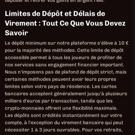
déposer et retirer vos gains en argent réel.
Limites de Dépôt et Délais de
Virement : Tout Ce Que Vous Devez
Savoir
Le dépôt minimum sur notre plateforme s'élève à 10 €
pour la majorité des méthodes. Cette limite de dépôt
accessible permet à tous les joueurs de profiter de
nos services sans engagement financier important.
Nous n'imposons pas de plafond de dépôt strict, mais
certaines méthodes peuvent avoir leurs propres
limites selon votre pays de résidence. Les cartes
bancaires acceptent généralement jusqu'à plusieurs
milliers d'euros par transaction, tandis que les
crypto-monnaies offrent une flexibilité maximale.
Les dépôts sont crédités instantanément sur votre
compte, à l'exception du virement bancaire qui peut
nécessiter 1 à 3 jours ouvrables. Pour vos retraits,