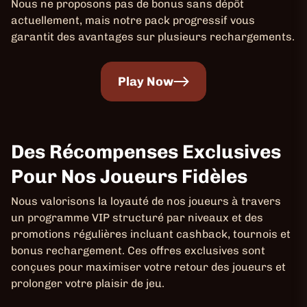
Nous ne proposons pas de bonus sans dépôt
actuellement, mais notre pack progressif vous
garantit des avantages sur plusieurs rechargements.
Play Now
Des Récompenses Exclusives
Pour Nos Joueurs Fidèles
Nous valorisons la loyauté de nos joueurs à travers
un programme VIP structuré par niveaux et des
promotions régulières incluant cashback, tournois et
bonus rechargement. Ces offres exclusives sont
conçues pour maximiser votre retour des joueurs et
prolonger votre plaisir de jeu.