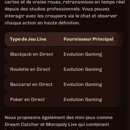
cartes et de vraies roues, retransmises en temps réel
depuis des studios professionnels. Vous pouvez
interagir avec les croupiers via le chat et observer
chaque action en haute définition.
Type de Jeu Live
Fournisseur Principal
Ca
Blackjack en Direct
Evolution Gaming
Ta
Roulette en Direct
Evolution Gaming
Ro
Baccarat en Direct
Evolution Gaming
Ta
Poker en Direct
Evolution Gaming
Ca
Nous proposons également des mini-jeux comme
Dream Catcher et Monopoly Live qui combinent