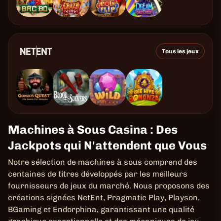
Tous les jeux
Machines à Sous Casina : Des
Jackpots qui N'attendent que Vous
Notre sélection de machines à sous comprend des
centaines de titres développés par les meilleurs
fournisseurs de jeux du marché. Nous proposons des
créations signées NetEnt, Pragmatic Play, Playson,
BGaming et Endorphina, garantissant une qualité