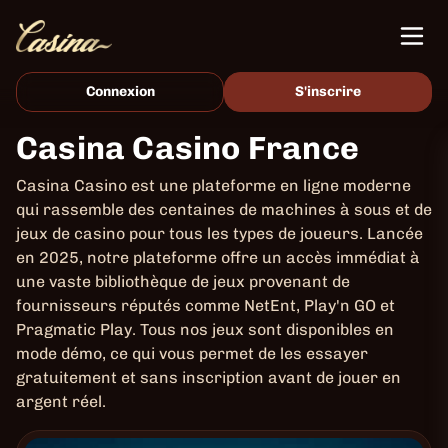
Connexion
S'inscrire
Casina Casino France
Casina Casino est une plateforme en ligne moderne
qui rassemble des centaines de machines à sous et de
jeux de casino pour tous les types de joueurs. Lancée
en 2025, notre plateforme offre un accès immédiat à
une vaste bibliothèque de jeux provenant de
fournisseurs réputés comme NetEnt, Play'n GO et
Pragmatic Play. Tous nos jeux sont disponibles en
mode démo, ce qui vous permet de les essayer
gratuitement et sans inscription avant de jouer en
argent réel.