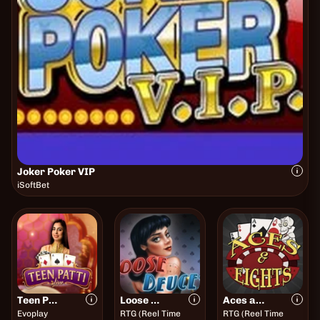
Joker Poker VIP
iSoftBet
Teen Patti
Loose Deuces - 52 Hands
Aces and Eights - 3
Evoplay
RTG (Reel Time
RTG (Reel Time