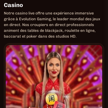
Casino
Notre casino live offre une expérience immersive
grâce à Evolution Gaming, le leader mondial des jeux
en direct. Nos croupiers en direct professionnels
animent des tables de blackjack, roulette en ligne,
baccarat et poker dans des studios HD.