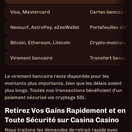
Visa, Mastercard
Cartes bancaires
Neosurf, AstroPay, eZeeWallet
Portefeuilles élec
Bitcoin, Ethereum, Litecoin
Crypto-monnaies
Virement bancaire
Transfert bancair
Le virement bancaire reste disponible pour les
montants plus importants, bien que les délais soient
plus longs. Toutes nos transactions bénéficient d'un
paiement sécurisé via cryptage SSL.
Retirez Vos Gains Rapidement et en
Toute Sécurité sur Casina Casino
Nous traitons les demandes de retrait rapide avec