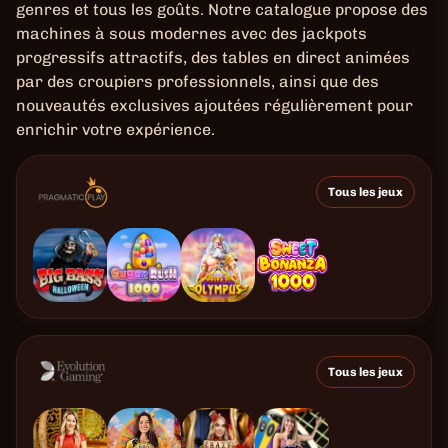
genres et tous les goûts. Notre catalogue propose des
machines à sous modernes avec des jackpots
progressifs attractifs, des tables en direct animées
par des croupiers professionnels, ainsi que des
nouveautés exclusives ajoutées régulièrement pour
enrichir votre expérience.
Tous les jeux
Tous les jeux