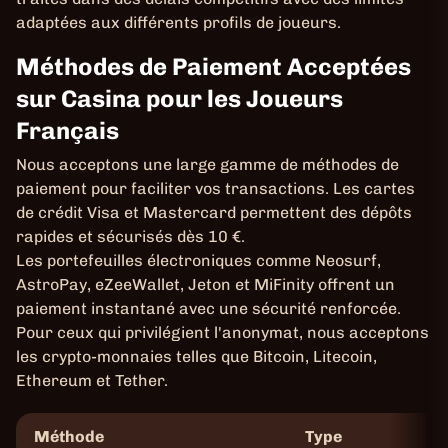
adaptées aux différents profils de joueurs.
Méthodes de Paiement Acceptées
sur Casina pour les Joueurs
Français
Nous acceptons une large gamme de méthodes de
paiement pour faciliter vos transactions. Les cartes
de crédit Visa et Mastercard permettent des dépôts
rapides et sécurisés dès 10 €.
Les portefeuilles électroniques comme Neosurf,
AstroPay, eZeeWallet, Jeton et MiFinity offrent un
paiement instantané avec une sécurité renforcée.
Pour ceux qui privilégient l'anonymat, nous acceptons
les crypto-monnaies telles que Bitcoin, Litecoin,
Ethereum et Tether.
Méthode
Type