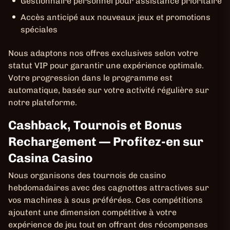
Gestionnaire personnel pour assistance prioritaire
Accès anticipé aux nouveaux jeux et promotions
spéciales
Nous adaptons nos offres exclusives selon votre
statut VIP pour garantir une expérience optimale.
Votre progression dans le programme est
automatique, basée sur votre activité régulière sur
notre plateforme.
Cashback, Tournois et Bonus
Rechargement — Profitez-en sur
Casina Casino
Nous organisons des tournois de casino
hebdomadaires avec des cagnottes attractives sur
vos machines à sous préférées. Ces compétitions
ajoutent une dimension compétitive à votre
expérience de jeu tout en offrant des récompenses