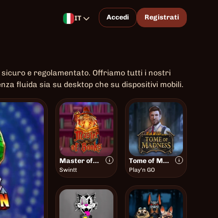
Accedi
Registrati
IT
sicuro e regolamentato. Offriamo tutti i nostri
za fluida sia su desktop che su dispositivi mobili.
Master of Books
Tome of Madness
Swintt
Play'n GO