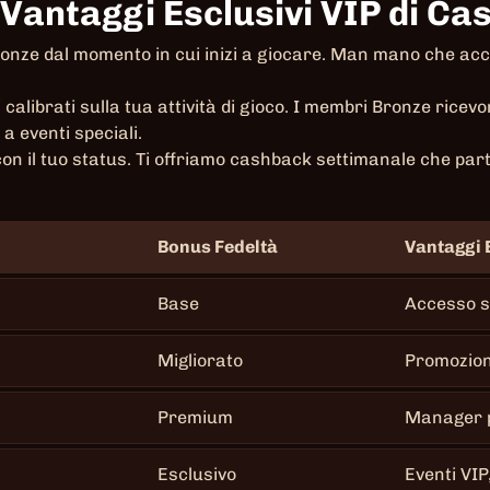
 Vantaggi Esclusivi VIP di Ca
 Bronze dal momento in cui inizi a giocare. Man mano che a
 calibrati sulla tua attività di gioco. I membri Bronze rice
a eventi speciali.
 il tuo status. Ti offriamo cashback settimanale che part
Bonus Fedeltà
Vantaggi 
Base
Accesso 
Migliorato
Promozion
Premium
Manager 
Esclusivo
Eventi VIP