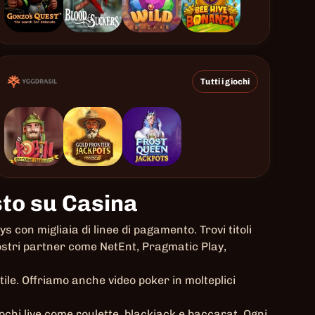
Tutti i giochi
osto su Casina
s con migliaia di linee di pagamento. Trovi titoli
ostri partner come NetEnt, Pragmatic Play,
tile. Offriamo anche video poker in molteplici
ochi live come roulette, blackjack e baccarat. Ogni