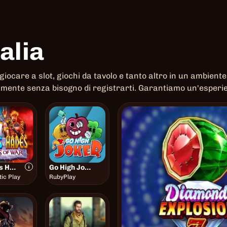
alia
ocare a slot, giochi da tavolo e tanto altro in un ambiente 
amente senza bisogno di registrarti. Garantiamo un'esperien
s Hades: Gods of War
Go High Joker
ic Play
RubyPlay