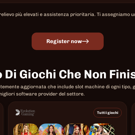
 prelievo più elevati e assistenza prioritaria. Ti assegnia
Register now
 Di Giochi Che Non Fini
emente aggiornata che include slot machine di ogni tipo, gi
migliori software provider del settore.
Tutti i giochi