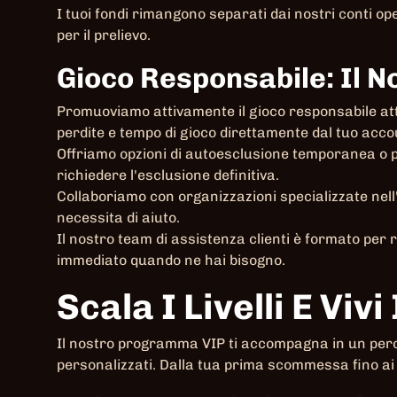
I tuoi fondi rimangono separati dai nostri conti o
per il prelievo.
Gioco Responsabile: Il N
Promuoviamo attivamente il gioco responsabile attr
perdite e tempo di gioco direttamente dal tuo acco
Offriamo opzioni di autoesclusione temporanea o pe
richiedere l'esclusione definitiva.
Collaboriamo con organizzazioni specializzate nell'
necessita di aiuto.
Il nostro team di assistenza clienti è formato per 
immediato quando ne hai bisogno.
Scala I Livelli E Vi
Il nostro programma VIP ti accompagna in un percor
personalizzati. Dalla tua prima scommessa fino ai pr