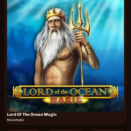
Lord Of The Ocean Magic
Novomatic