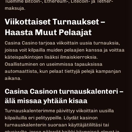
Tuemme Bitcoin-, Ethereum-, Litecoin- ja Tether-
maksuja.
Viikottaiset Turnaukset –
Haasta Muut Pelaajat
Casina Casino tarjoaa viikoittain uusia turnauksia,
joissa voit kilpailla muiden pelaajien kanssa ja voittaa
käteispalkintojen lisäksi ilmaiskierroksia.
Osallistuminen on useimmissa tapauksissa
automaattista, kun pelaat tiettyjä pelejä kampanjan
aikana.
Casina Casinon turnauskalenteri –
älä missaa yhtään kisaa
Turnauskalenterimme päivittyy viikoittain uusilla
kilpailuilla eri pelityypeille. Löydät kasinon
turnauskalenterin suoraan käyttäjätililtäsi tai
etusivulta, jossa näkyvät kaikki käynnissä olevat ja