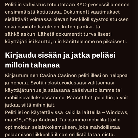
Pelitilin vahvistus toteutetaan KYC-prosessilla ennen
ensimmäistä kotiutusta. Dokumenttivaatimukset
sisältävät voimassa olevan henkilöllisyystodistuksen
sekä osoitetodistuksen, kuten pankki- tai
sähkölaskun. Lähetä dokumentit turvallisesti
käyttäjätilisi kautta, niin käsittelemme ne pikaisesti.
Kirjaudu sisään ja jatka peliäsi
milloin tahansa
Kirjautuminen Casina Casinon pelitilillesi on helppoa
ja nopeaa. Syötä rekisteröidessäsi valitsemasi
käyttäjätunnus ja salasana pääsivustollamme tai
mobiilisovelluksessamme. Pääset heti peleihin ja voit
jatkaa siitä mihin jäit.
Pelitilisi on käytettävissä kaikilla laitteilla – Windows,
macOS, iOS ja Android. Tarjoamme mobiililaitteille
optimoidun selainkokemuksen, joka mahdollistaa
pelaamisen liikkeellä ilman erillistä lataamista.