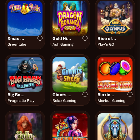
Xmas Bells
Gold Hit: Dragon Bonanza
Rise of Olympus
Greentube
Ash Gaming
Play'n GO
Big Bass Halloween
Giants and Sheep
Blazing Star
Pragmatic Play
Relax Gaming
Merkur Gaming