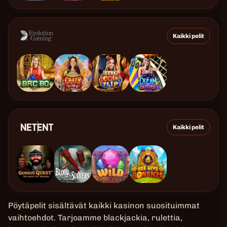
Kaikki pelit
Kaikki pelit
Pöytäpelit sisältävät kaikki kasinon suosituimmat
vaihtoehdot. Tarjoamme blackjackia, rulettia,