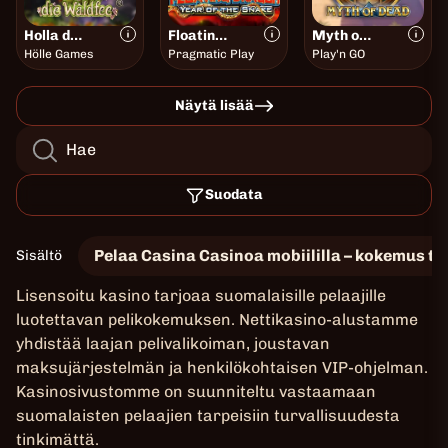
Holla die Waldfee
Floating Dragon Year of the Snake
Myth of Dead
Hölle Games
Pragmatic Play
Play'n GO
Näytä lisää
Suodata
Pelaa Casina Casinoa mobiililla – kokemus t
Sisältö
Lisensoitu kasino tarjoaa suomalaisille pelaajille
luotettavan pelikokemuksen. Nettikasino-alustamme
yhdistää laajan pelivalikoiman, joustavan
maksujärjestelmän ja henkilökohtaisen VIP-ohjelman.
Kasinosivustomme on suunniteltu vastaamaan
suomalaisten pelaajien tarpeisiin turvallisuudesta
tinkimättä.