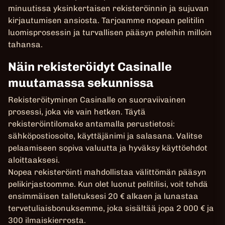
minuutissa yksinkertaisen rekisteröinnin ja sujuvan
kirjautumisen ansiosta. Tarjoamme nopean pelitilin
luomisprosessin ja turvallisen pääsyn peleihin milloin
tahansa.
Näin rekisteröidyt Casinalle
muutamassa sekunnissa
Rekisteröityminen Casinalle on suoraviivainen
prosessi, joka vie vain hetken. Täytä
rekisteröintilomake antamalla perustietosi:
sähköpostiosoite, käyttäjänimi ja salasana. Valitse
pelaamiseen sopiva valuutta ja hyväksy käyttöehdot
aloittaaksesi.
Nopea rekisteröinti mahdollistaa välittömän pääsyn
pelikirjastoomme. Kun olet luonut pelitilisi, voit tehdä
ensimmäisen talletuksesi 20 € alkaen ja lunastaa
tervetuliaisbonuksemme, joka sisältää jopa 2 000 € ja
300 ilmaiskierrosta.