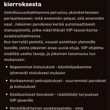
kierroksesta
Uskollisuusohjelmamme perustuu yksinkertaiseen
periaatteeseen: mitä enemmän pelaat, sitä enemmän
saat. Jokainen panoksesi kerää automaattisesti
statuspisteitä, jotka määrittävät VIP-tasosi kanta-
asiakasohjelmassa.
Kun kerrytät pisteitä, nouset asteittain ylemmille
tasoille, joista jokainen avaa uusia etuja. VIP-ohjelma
sisältää useita tasoja, ja jokainen tasonousu tuo
mukanaan:
Nopeammat kotiutukset - käsittelyaikamme
lyhenevät statuksesi mukaan
Korkeammat pelirajoitukset - suuremmat panokset
ja kotiutukset
Eksklusiiviset bonukset - räätälöidyt tarjoukset
VIP-jäsenille
Henkilökohtainen asiakaspalvelu - oma