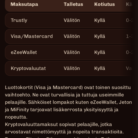
Maksutapa
Talletus
Kotiutus
Käsi
Trustly
Välitön
Kyllä
0-24
Visa/Mastercard
Välitön
Kyllä
1-3 
eZeeWallet
Välitön
Kyllä
0-24
Kryptovaluutat
Välitön
Kyllä
Vaih
Luottokortit (Visa ja Mastercard) ovat toinen suosittu
vaihtoehto. Ne ovat turvallisia ja tuttuja useimmille
pelaajille. Sähköiset lompakot kuten eZeeWallet, Jeton
ja MiFinity tarjoavat lisäkerrosta yksityisyyttä ja
nopeutta.
Kryptovaluuttamaksut sopivat pelaajille, jotka
arvostavat nimettömyyttä ja nopeita transaktioita.