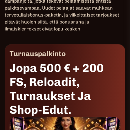
kampanjoita, jotka tekevät pelaamisesta entistä
palkitsevampaa. Uudet pelaajat saavat muhkean
tervetuliaisbonus-paketin, ja viikoittaiset tarjoukset
pitävät huolen siitä, että bonusraha ja
ilmaiskierrokset eivät lopu kesken.
Turnauspalkinto
Jopa 500 € + 200
FS, Reloadit,
Turnaukset Ja
Shop-Edut.