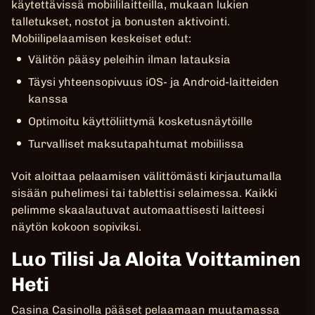
käytettävissä mobiililaitteilla, mukaan lukien
talletukset, nostot ja bonusten aktivointi.
Mobiilipelaamisen keskeiset edut:
Välitön pääsy peleihin ilman latauksia
Täysi yhteensopivuus iOS- ja Android-laitteiden
kanssa
Optimoitu käyttöliittymä kosketusnäytöille
Turvalliset maksutapahtumat mobiilissa
Voit aloittaa pelaamisen välittömästi kirjautumalla
sisään puhelimesi tai tablettisi selaimessa. Kaikki
pelimme skaalautuvat automaattisesti laitteesi
näytön kokoon sopiviksi.
Luo Tilisi Ja Aloita Voittaminen
Heti
Casina Casinolla pääset pelaamaan muutamassa