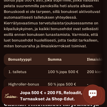
bonus jopa 500 € asti, joka sopii niille, jotka haluavat
pelata suuremmilla panoksilla heti alusta alkaen.
Bonuskoodi ei ole tarpeen, sillä bonukset aktivoituvat
automaattisesti talletuksen yhteydessä.
Kierrätysvaatimus tervetuliaistarjouksessamme on
kilpailukykyinen, ja kaikki bonusehdot ovat selkeästi
esillä ennen bonuksen lunastamista. Varmista, että
luet bonusehdot huolellisesti, jotta tiedät tarkalleen,
miten bonusraha ja ilmaiskierrokset toimivat.
Bonustyyppi
Summa
Ilmaiskier
1. talletus
100 % jopa 500 €
200 kierro
Highroller-bonus
50 % jopa 500 €
-
Jopa 500 € + 200 FS, Reloadit,
Turnaukset Ja Shop-Edut.
Casinan viikoittaiset tarjoukset ja