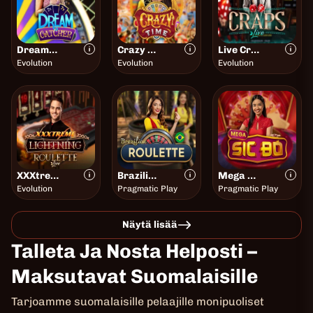
Dream Catcher
Crazy Time
Live Craps
Evolution
Evolution
Evolution
XXXtreme Lightning Roulette
Brazilian Roulette (Pragmatic Play)
Mega Sic Bo
Evolution
Pragmatic Play
Pragmatic Play
Näytä lisää
Talleta Ja Nosta Helposti –
Maksutavat Suomalaisille
Tarjoamme suomalaisille pelaajille monipuoliset