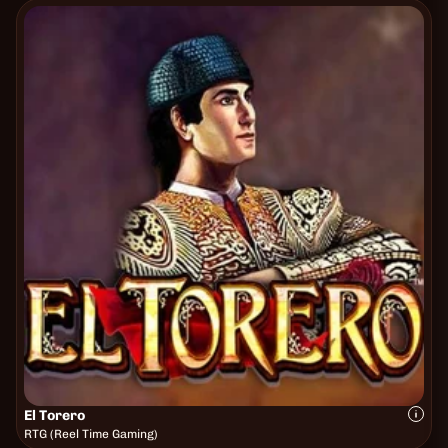
El Torero
RTG (Reel Time Gaming)