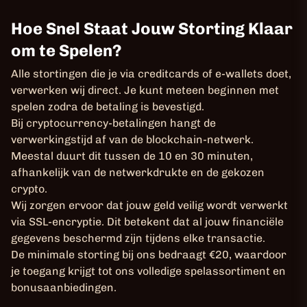
Hoe Snel Staat Jouw Storting Klaar
om te Spelen?
Alle stortingen die je via creditcards of e-wallets doet,
verwerken wij direct. Je kunt meteen beginnen met
spelen zodra de betaling is bevestigd.
Bij cryptocurrency-betalingen hangt de
verwerkingstijd af van de blockchain-netwerk.
Meestal duurt dit tussen de 10 en 30 minuten,
afhankelijk van de netwerkdrukte en de gekozen
crypto.
Wij zorgen ervoor dat jouw geld veilig wordt verwerkt
via SSL-encryptie. Dit betekent dat al jouw financiële
gegevens beschermd zijn tijdens elke transactie.
De minimale storting bij ons bedraagt €20, waardoor
je toegang krijgt tot ons volledige spelassortiment en
bonusaanbiedingen.