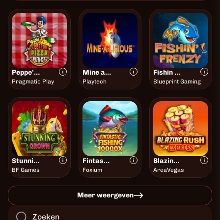
Peppe’s Pepperoni Pizza Plaza
Mine a Licious
Fishin Frenzy
Pragmatic Play
Playtech
Blueprint Gaming
Stunning Crown
Fintastic Fishing
Blazing Rush Expre
BF Games
Foxium
AreaVegas
Meer weergeven