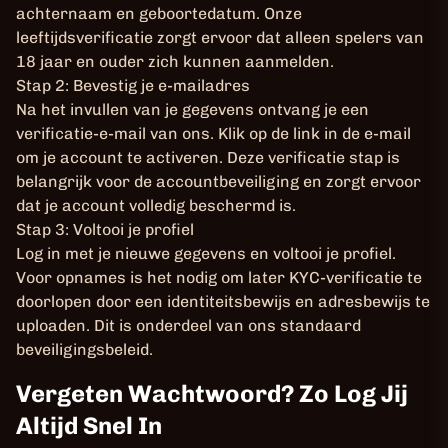
achternaam en geboortedatum. Onze
leeftijdsverificatie zorgt ervoor dat alleen spelers van
18 jaar en ouder zich kunnen aanmelden.
Stap 2: Bevestig je e-mailadres
Na het invullen van je gegevens ontvang je een
verificatie-e-mail van ons. Klik op de link in de e-mail
om je account te activeren. Deze verificatie stap is
belangrijk voor de accountbeveiliging en zorgt ervoor
dat je account volledig beschermd is.
Stap 3: Voltooi je profiel
Log in met je nieuwe gegevens en voltooi je profiel.
Voor opnames is het nodig om later KYC-verificatie te
doorlopen door een identiteitsbewijs en adresbewijs te
uploaden. Dit is onderdeel van ons standaard
beveiligingsbeleid.
Vergeten Wachtwoord? Zo Log Jij
Altijd Snel In