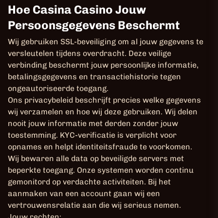
Hoe Casina Casino Jouw
Persoonsgegevens Beschermt
Wij gebruiken SSL-beveiliging om al jouw gegevens te
versleutelen tijdens overdracht. Deze veilige
verbinding beschermt jouw persoonlijke informatie,
betalingsgegevens en transactiehistorie tegen
ongeautoriseerde toegang.
Ons privacybeleid beschrijft precies welke gegevens
wij verzamelen en hoe wij deze gebruiken. Wij delen
nooit jouw informatie met derden zonder jouw
toestemming. KYC-verificatie is verplicht voor
opnames en helpt identiteitsfraude te voorkomen.
Wij bewaren alle data op beveiligde servers met
beperkte toegang. Onze systemen worden continu
gemonitord op verdachte activiteiten. Bij het
aanmaken van een account gaan wij een
vertrouwensrelatie aan die wij serieus nemen.
Jouw rechten: