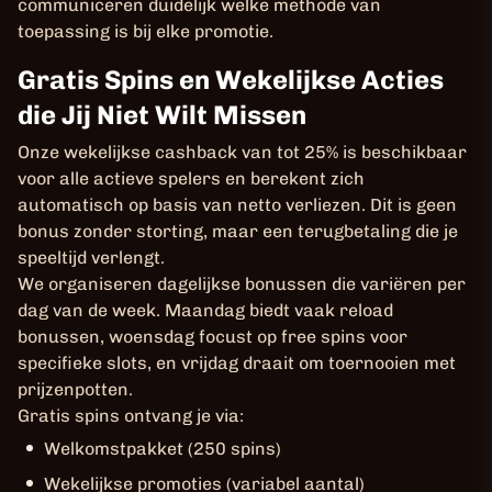
communiceren duidelijk welke methode van
toepassing is bij elke promotie.
Gratis Spins en Wekelijkse Acties
die Jij Niet Wilt Missen
Onze wekelijkse cashback van tot 25% is beschikbaar
voor alle actieve spelers en berekent zich
automatisch op basis van netto verliezen. Dit is geen
bonus zonder storting, maar een terugbetaling die je
speeltijd verlengt.
We organiseren dagelijkse bonussen die variëren per
dag van de week. Maandag biedt vaak reload
bonussen, woensdag focust op free spins voor
specifieke slots, en vrijdag draait om toernooien met
prijzenpotten.
Gratis spins ontvang je via:
Welkomstpakket (250 spins)
Wekelijkse promoties (variabel aantal)