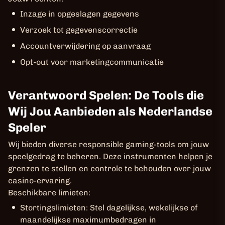
Inzage in opgeslagen gegevens
Verzoek tot gegevenscorrectie
Accountverwijdering op aanvraag
Opt-out voor marketingcommunicatie
Verantwoord Spelen: De Tools die
Wij Jou Aanbieden als Nederlandse
Speler
Wij bieden diverse responsible gaming-tools om jouw
speelgedrag te beheren. Deze instrumenten helpen je
grenzen te stellen en controle te behouden over jouw
casino-ervaring.
Beschikbare limieten:
Stortingslimieten: Stel dagelijkse, wekelijkse of
maandelijkse maximumbedragen in