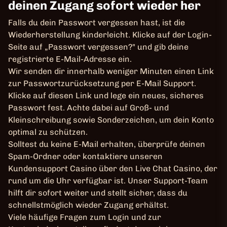
deinen Zugang sofort wieder her
Falls du dein Passwort vergessen hast, ist die
Wiederherstellung kinderleicht. Klicke auf der Login-
Seite auf „Passwort vergessen?" und gib deine
registrierte E-Mail-Adresse ein.
Wir senden dir innerhalb weniger Minuten einen Link
zur Passwortzurücksetzung per E-Mail Support.
Klicke auf diesen Link und lege ein neues, sicheres
Passwort fest. Achte dabei auf Groß- und
Kleinschreibung sowie Sonderzeichen, um dein Konto
optimal zu schützen.
Solltest du keine E-Mail erhalten, überprüfe deinen
Spam-Ordner oder kontaktiere unseren
Kundensupport Casino über den Live Chat Casino, der
rund um die Uhr verfügbar ist. Unser Support-Team
hilft dir sofort weiter und stellt sicher, dass du
schnellstmöglich wieder Zugang erhältst.
Viele häufige Fragen zum Login und zur