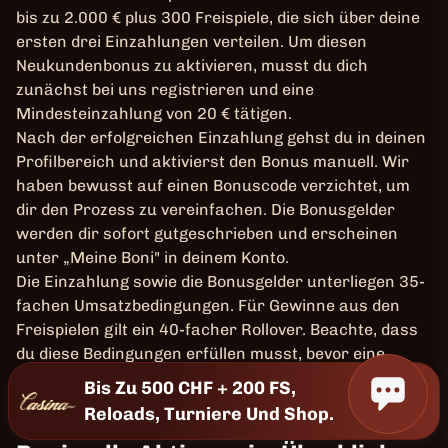
bis zu 2.000 € plus 300 Freispiele, die sich über deine
ersten drei Einzahlungen verteilen. Um diesen
Neukundenbonus zu aktivieren, musst du dich
zunächst bei uns registrieren und eine
Mindesteinzahlung von 20 € tätigen.
Nach der erfolgreichen Einzahlung gehst du in deinen
Profilbereich und aktivierst den Bonus manuell. Wir
haben bewusst auf einen Bonuscode verzichtet, um
dir den Prozess zu vereinfachen. Die Bonusgelder
werden dir sofort gutgeschrieben und erscheinen
unter „Meine Boni" in deinem Konto.
Die Einzahlung sowie die Bonusgelder unterliegen 35-
fachen Umsatzbedingungen. Für Gewinne aus den
Freispielen gilt ein 40-facher Rollover. Beachte, dass
du diese Bedingungen erfüllen musst, bevor eine
Auszahlung möglich ist.
Bis Zu 500 CHF + 200 FS,
Reloads, Turniere Und Shop.
Freispiele, Cashback und Reload-