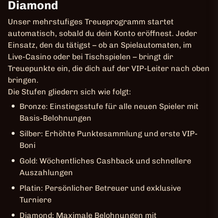
Diamond
Unser mehrstufiges Treueprogramm startet
automatisch, sobald du dein Konto eröffnest. Jeder
Einsatz, den du tätigst – ob an Spielautomaten, im
Live-Casino oder bei Tischspielen – bringt dir
Treuepunkte ein, die dich auf der VIP-Leiter nach oben
bringen.
Die Stufen gliedern sich wie folgt:
Bronze: Einstiegsstufe für alle neuen Spieler mit
Basis-Belohnungen
Silber: Erhöhte Punktesammlung und erste VIP-
Boni
Gold: Wöchentliches Cashback und schnellere
Auszahlungen
Platin: Persönlicher Betreuer und exklusive
Turniere
Diamond: Maximale Belohnungen mit