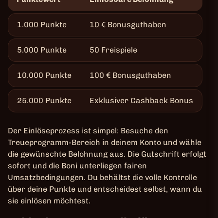
1.000 Punkte
10 € Bonusguthaben
5.000 Punkte
50 Freispiele
10.000 Punkte
100 € Bonusguthaben
25.000 Punkte
Exklusiver Cashback Bonus
Der Einlöseprozess ist simpel: Besuche den
Treueprogramm-Bereich in deinem Konto und wähle
die gewünschte Belohnung aus. Die Gutschrift erfolgt
sofort und die Boni unterliegen fairen
Umsatzbedingungen. Du behältst die volle Kontrolle
über deine Punkte und entscheidest selbst, wann du
sie einlösen möchtest.