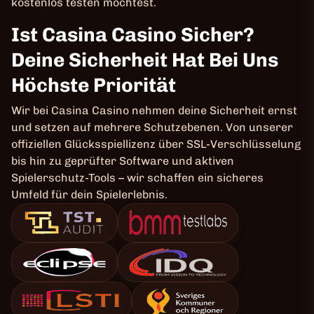
kostenlos testen möchtest.
Ist Casina Casino Sicher?
Deine Sicherheit Hat Bei Uns
Höchste Priorität
Wir bei Casina Casino nehmen deine Sicherheit ernst
und setzen auf mehrere Schutzebenen. Von unserer
offiziellen Glücksspiellizenz über SSL-Verschlüsselung
bis hin zu geprüfter Software und aktiven
Spielerschutz-Tools – wir schaffen ein sicheres
Umfeld für dein Spielerlebnis.