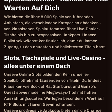
Warten Auf Dich
Wir bieten dir über 8.000 Spiele von führenden
Anbietern, die verschiedene Kategorien abdecken -
von klassischen Spielautomaten über Live-Dealer-
Tische bis hin zu progressiven Jackpots. Unsere
Bibliothek wächst kontinuierlich, damit du immer
Zugang zu den neuesten und beliebtesten Titeln hast.
Slots, Tischspiele und Live-Casino -
alles unter einem Dach
Unsere Online Slots bilden den Kern unserer
Spielbibliothek mit Tausenden von Titeln. Du findest
Klassiker wie Book of Ra, Starburst und Gonzo's
Quest sowie moderne Megaways-Titel mit hohen
Auszahlungsquoten. Wir legen besonderen Wert auf
RTP Slots mit fairen Gewinnchancen.
Unsere progressive Jackpots bieten dir die Chance