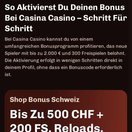
So Aktivierst Du Deinen Bonus
Bei Casina Casino – Schritt Für
Schritt
Bei Casina Casino kannst du von einem
umfangreichen Bonusprogramm profitieren, das neue
Spieler mit bis zu 2.000 € und 300 Freispielen belohnt.
Die Aktivierung erfolgt in wenigen Schritten direkt in
deinem Profil, ohne dass ein Bonuscode erforderlich
ist.
Shop Bonus Schweiz
Bis Zu 500 CHF +
200 FS, Reloads,