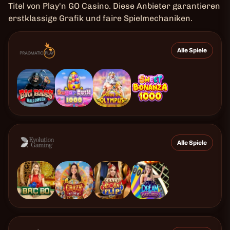
Titel von Play'n GO Casino. Diese Anbieter garantieren
erstklassige Grafik und faire Spielmechaniken.
Alle Spiele
Alle Spiele